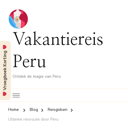
Vakantiereis
Vroegboek Korting
Peru
Ontdek de magie van Peru
Home
Blog
Reisgidsen
Ultieme reisroute door Peru