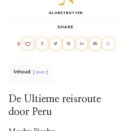
GLOBETROTTER
SHARE
0
Inhoud
toon
De Ultieme reisroute
door Peru