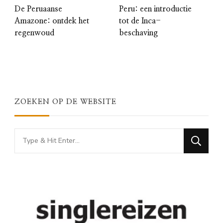
De Peruaanse
Peru: een introductie
Amazone: ontdek het
tot de Inca-
regenwoud
beschaving
ZOEKEN OP DE WEBSITE
Looking
for
Something?