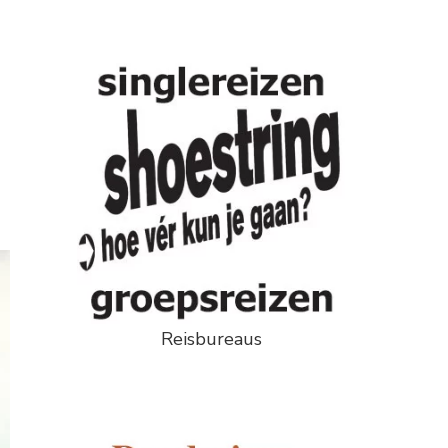
Something?
Reisbureaus