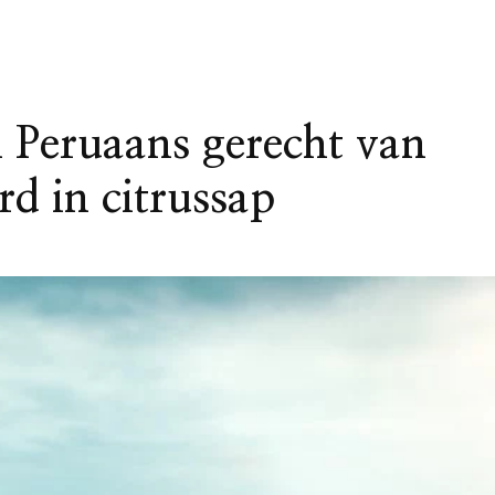
l Peruaans gerecht van
d in citrussap