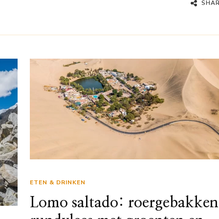
SHA
ETEN & DRINKEN
Lomo saltado: roergebakken