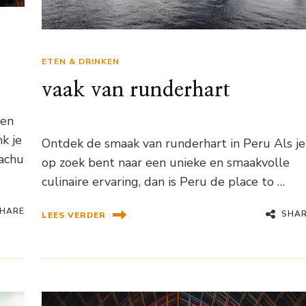
ETEN & DRINKEN
vaak van runderhart
 en
k je
Ontdek de smaak van runderhart in Peru Als je
Machu
op zoek bent naar een unieke en smaakvolle
culinaire ervaring, dan is Peru de place to …
HARE
SHA
LEES VERDER