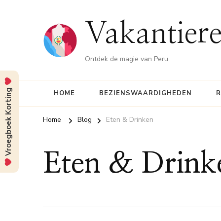
Vakantiere
Ontdek de magie van Peru
Vroegboek Korting
HOME
BEZIENSWAARDIGHEDEN
R
Home
Blog
Eten & Drinken
Eten & Drink