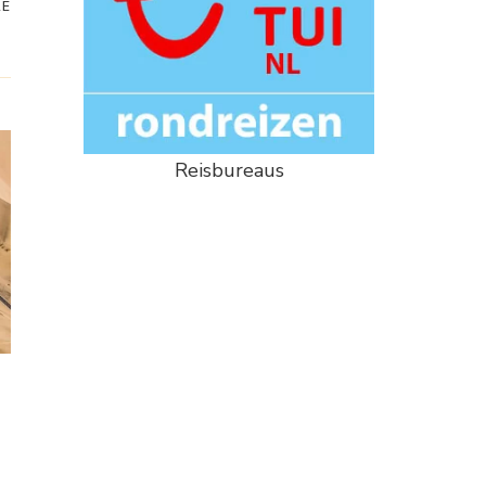
RE
Reisbureaus