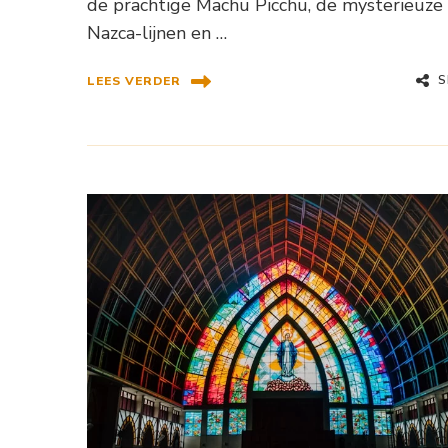
de prachtige Machu Picchu, de mysterieuze
Nazca-lijnen en …
S
LEES VERDER