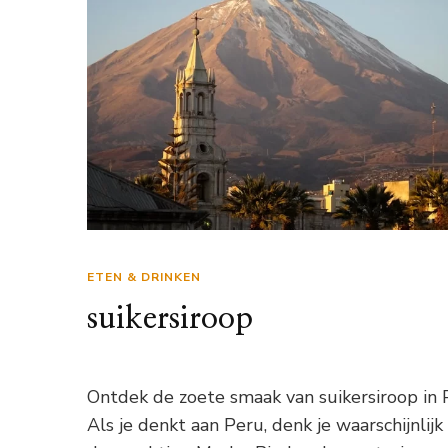
ETEN & DRINKEN
suikersiroop
Ontdek de zoete smaak van suikersiroop in
Als je denkt aan Peru, denk je waarschijnlijk