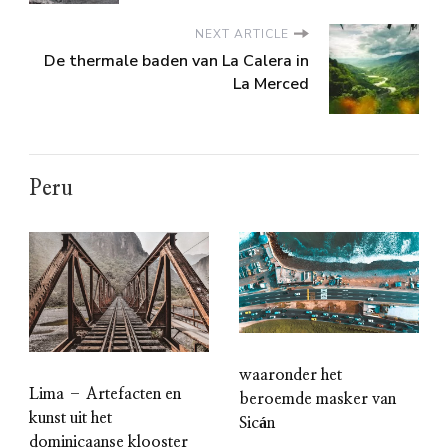
NEXT ARTICLE
De thermale baden van La Calera in
La Merced
Peru
waaronder het
Lima – Artefacten en
beroemde masker van
kunst uit het
Sicán
dominicaanse klooster