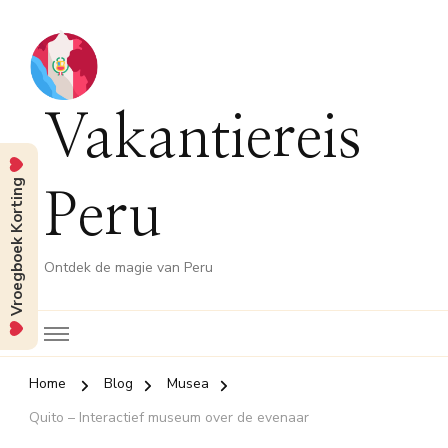
Vakantiereis
Vroegboek Korting
Peru
Ontdek de magie van Peru
Home
Blog
Musea
Quito – Interactief museum over de evenaar