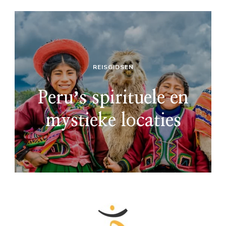
REISGIDSEN
Peruʼs spirituele en
mystieke locaties