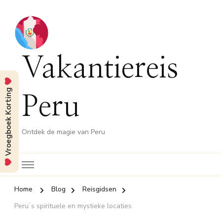
Vakantiereis
Vroegboek Korting
Peru
Ontdek de magie van Peru
Home
Blog
Reisgidsen
Peruʼs spirituele en mystieke locaties