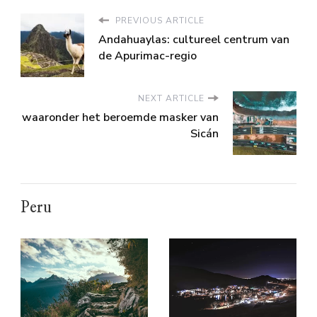
PREVIOUS ARTICLE
Andahuaylas: cultureel centrum van
de Apurimac-regio
NEXT ARTICLE
waaronder het beroemde masker van
Sicán
Peru