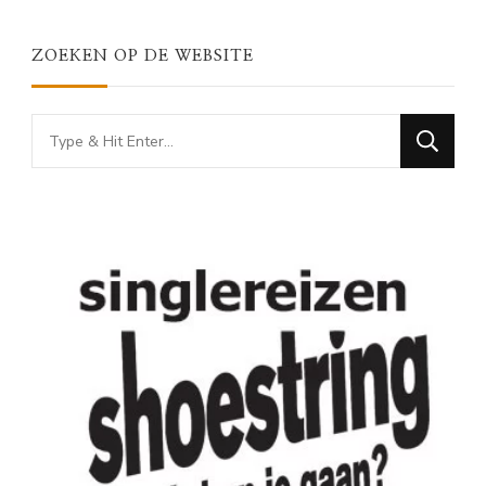
ZOEKEN OP DE WEBSITE
Looking
for
Something?