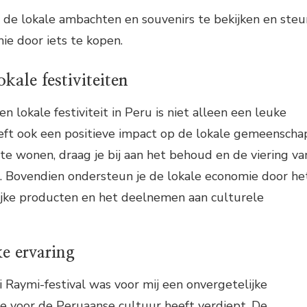
de lokale ambachten en souvenirs te bekijken en steu
ie door iets te kopen.
kale festiviteiten
 lokale festiviteit in Peru is niet alleen een leuke
eft ook een positieve impact op de lokale gemeenscha
j te wonen, draag je bij aan het behoud en de viering va
. Bovendien ondersteun je de lokale economie door he
jke producten en het deelnemen aan culturele
ke ervaring
 Raymi-festival was voor mij een onvergetelijke
fde voor de Peruaanse cultuur heeft verdiept. De