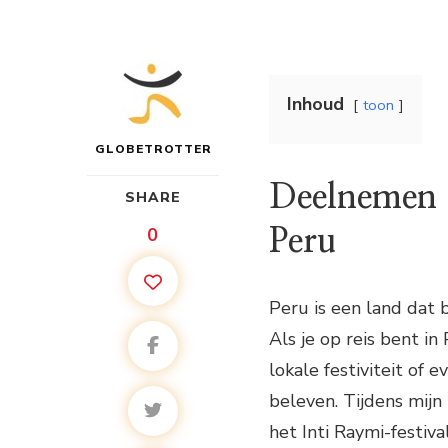
Inhoud
toon
GLOBETROTTER
Deelnemen a
SHARE
0
Peru
Peru is een land dat b
Als je op reis bent i
lokale festiviteit of
beleven. Tijdens mijn
het Inti Raymi-festiva