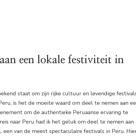
an een lokale festiviteit in
ekend staat om zijn rijke cultuur en levendige festivals
n Peru, is het de moeite waard om deel te nemen aan e
 evenement om de authentieke Peruaanse ervaring te
 reis naar Peru had ik het geluk om deel te nemen aan
l, een van de meest spectaculaire festivals in Peru. Hie