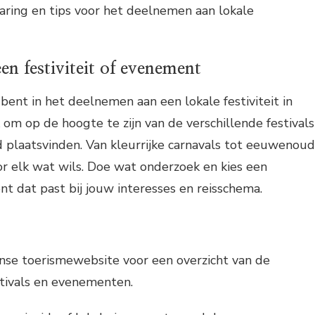
varing en tips voor het deelnemen aan lokale
en festiviteit of evenement
 bent in het deelnemen aan een lokale festiviteit in
k om op de hoogte te zijn van de verschillende festivals
d plaatsvinden. Van kleurrijke carnavals tot eeuwenou
voor elk wat wils. Doe wat onderzoek en kies een
nt dat past bij jouw interesses en reisschema.
nse toerismewebsite voor een overzicht van de
stivals en evenementen.