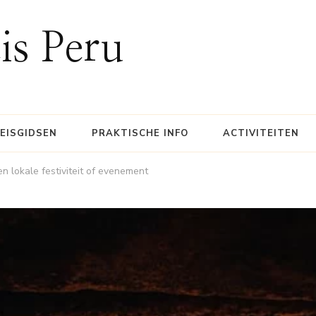
is Peru
EISGIDSEN
PRAKTISCHE INFO
ACTIVITEITEN
 lokale festiviteit of evenement