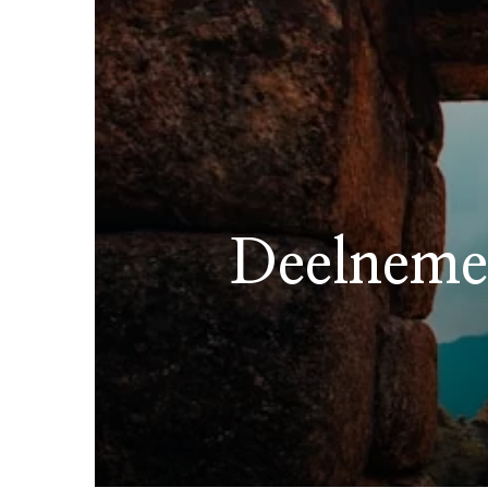
Deelnemen 