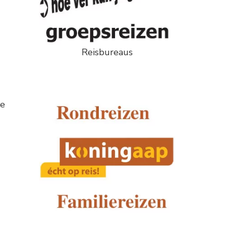
Reisbureaus
de