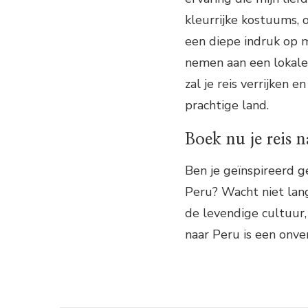
kleurrijke kostuums
een diepe indruk op m
nemen aan een lokale 
zal je reis verrijken e
prachtige land.
Boek nu je reis n
Ben je geïnspireerd g
Peru? Wacht niet lang
de levendige cultuur,
naar Peru is een onver