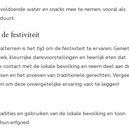
 voldoende water en snacks mee te nemen, vooral als
 duurt.
de festiviteit
lterrein is het tijd om de festiviteit te ervaren. Genie
ek, kleurrijke dansvoorstellingen en heerlijk eten dat
ak contact met de lokale bevolking en neem deel aan d
ansen en het proeven van traditionele gerechten. Verge
en om deze onvergetelijke ervaring vast te leggen!
adities en gebruiken van de lokale bevolking en toon
hun erfgoed.