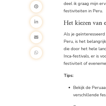
deel ik graag mijn er
festiviteiten in Peru.
Het kiezen van e
Als je geïnteresseerd
Peru, is het belangrij
die door het hele lan
Inca-festivals, er is 
festiviteit of eveneme
Tips:
Bekijk de Peruaa
verschillende fe