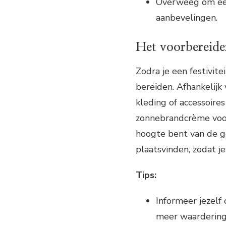
Overweeg om een
aanbevelingen.
Het voorbereiden
Zodra je een festivite
bereiden. Afhankelijk 
kleding of accessoire
zonnebrandcrème voor 
hoogte bent van de geb
plaatsvinden, zodat j
Tips:
Informeer jezelf
meer waardering 