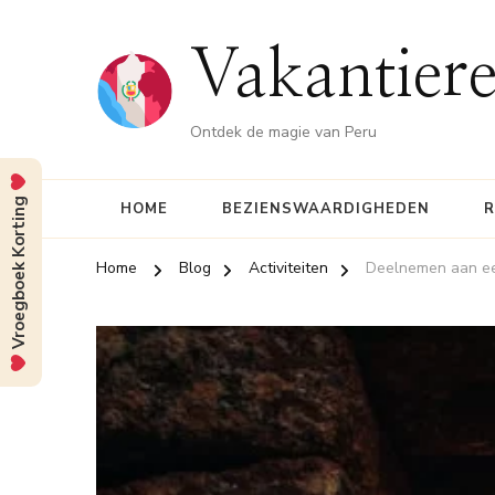
Vakantiere
Ontdek de magie van Peru
Vroegboek Korting
HOME
BEZIENSWAARDIGHEDEN
R
Home
Blog
Activiteiten
Deelnemen aan een