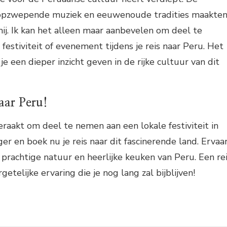
, opzwepende muziek en eeuwenoude tradities maakte
ij. Ik kan het alleen maar aanbevelen om deel te
festiviteit of evenement tijdens je reis naar Peru. Het
n je een dieper inzicht geven in de rijke cultuur van dit
aar Peru!
eraakt om deel te nemen aan een lokale festiviteit in
er en boek nu je reis naar dit fascinerende land. Ervaa
 prachtige natuur en heerlijke keuken van Peru. Een re
getelijke ervaring die je nog lang zal bijblijven!