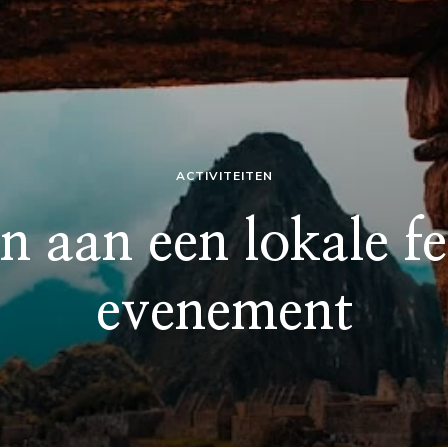
ACTIVITEITEN
aan een lokale fes
evenement