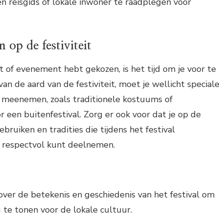
 reisgids of lokale inwoner te raadplegen voor
 op de festiviteit
it of evenement hebt gekozen, is het tijd om je voor te
van de aard van de festiviteit, moet je wellicht special
s meenemen, zoals traditionele kostuums of
een buitenfestival. Zorg er ook voor dat je op de
ruiken en tradities die tijdens het festival
e respectvol kunt deelnemen.
 over de betekenis en geschiedenis van het festival om
te tonen voor de lokale cultuur.