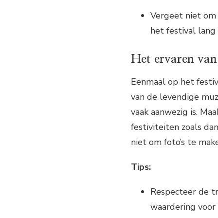
Vergeet niet om
het festival lang
Het ervaren van 
Eenmaal op het festiva
van de levendige muzi
vaak aanwezig is. Ma
festiviteiten zoals d
niet om foto’s te mak
Tips:
Respecteer de tr
waardering voor 