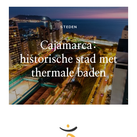
STEDEN
Cajamarca:
historische stad met
thermale baden