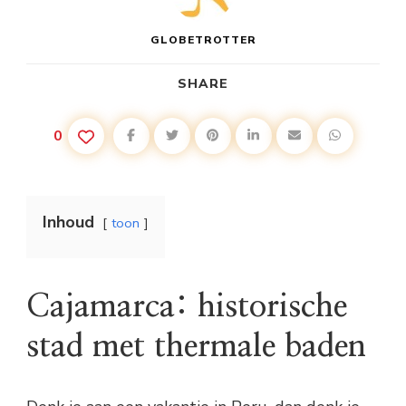
GLOBETROTTER
SHARE
0
Inhoud
toon
Cajamarca: historische
stad met thermale baden