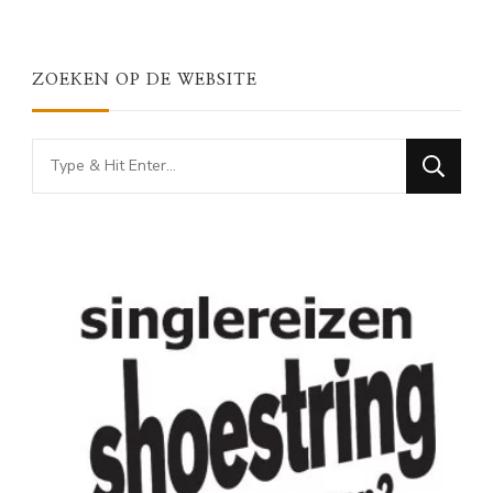
ZOEKEN OP DE WEBSITE
Looking
for
Something?