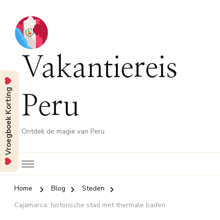
Vakantiereis
Vroegboek Korting
Peru
Ontdek de magie van Peru
Home
Blog
Steden
Cajamarca: historische stad met thermale baden