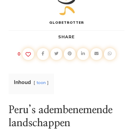
GLOBETROTTER
SHARE
0
Inhoud
toon
Peru’s adembenemende
landschappen