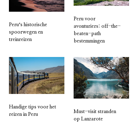
Peru voor
Peruʼs historische
avonturiers: off-the-
spoorwegen en
beaten-path
treinreizen
bestemmingen
Handige tips voor het
Must-visit stranden
reizen in Peru
op Lanzarote