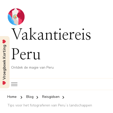
Vakantiereis
Vroegboek Korting
Peru
Ontdek de magie van Peru
Home
Blog
Reisgidsen
Tips voor het fotograferen van Peruʼs landschappen