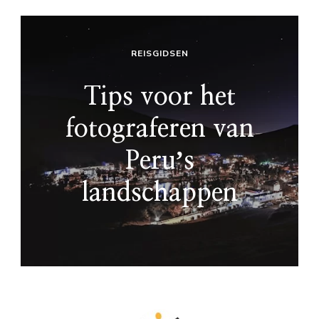
REISGIDSEN
Tips voor het
fotograferen van
Peruʼs
landschappen