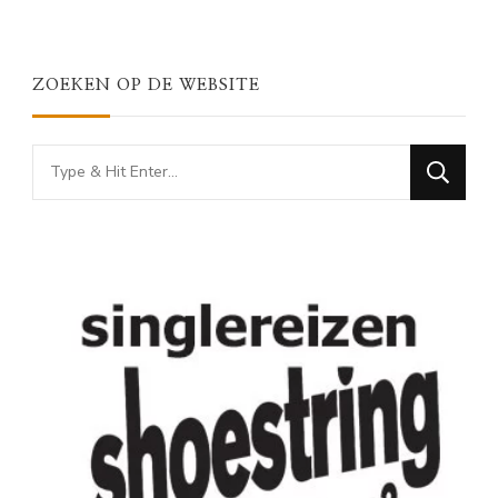
ZOEKEN OP DE WEBSITE
Looking
for
Something?