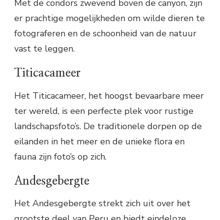
Met de condors zwevend boven de canyon, zijn
er prachtige mogelijkheden om wilde dieren te
fotograferen en de schoonheid van de natuur
vast te leggen.
Titicacameer
Het Titicacameer, het hoogst bevaarbare meer
ter wereld, is een perfecte plek voor rustige
landschapsfoto’s. De traditionele dorpen op de
eilanden in het meer en de unieke flora en
fauna zijn foto’s op zich.
Andesgebergte
Het Andesgebergte strekt zich uit over het
grootste deel van Peru en biedt eindeloze